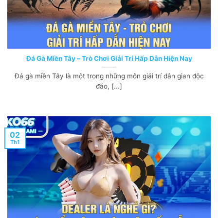
Đá Gà Miền Tây – Trò Chơi Giải Trí Hấp Dẫn Hiện Nay
Đá gà miền Tây là một trong những môn giải trí dân gian độc
đáo, [...]
02
Th1