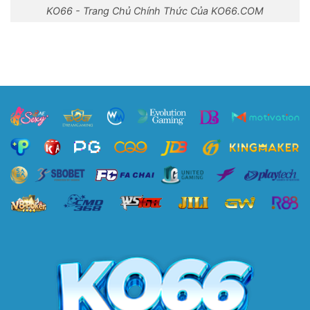
KO66 - Trang Chủ Chính Thức Của KO66.COM