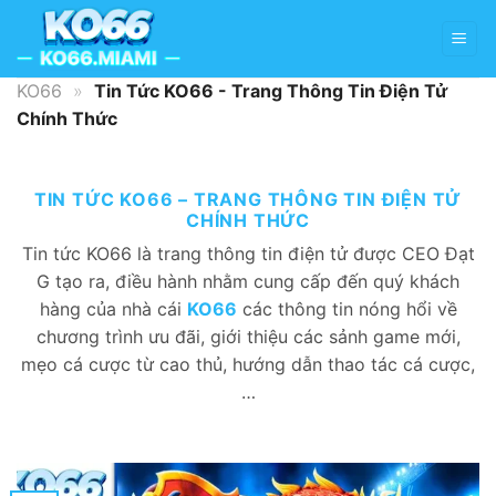
Skip
to
content
KO66
»
Tin Tức KO66 - Trang Thông Tin Điện Tử
Chính Thức
TIN TỨC KO66 – TRANG THÔNG TIN ĐIỆN TỬ
CHÍNH THỨC
Tin tức KO66 là trang thông tin điện tử được CEO Đạt
G tạo ra, điều hành nhằm cung cấp đến quý khách
hàng của nhà cái
KO66
các thông tin nóng hổi về
chương trình ưu đãi, giới thiệu các sảnh game mới,
mẹo cá cược từ cao thủ, hướng dẫn thao tác cá cược,
…