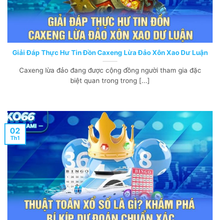
Giải Đáp Thực Hư Tin Đồn Caxeng Lừa Đảo Xôn Xao Dư Luận
Caxeng lừa đảo đang được cộng đồng người tham gia đặc
biệt quan trong trong [...]
02
Th1