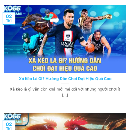
02
Th1
Xả Kèo Là Gì? Hướng Dẫn Chơi Đạt Hiệu Quả Cao
Xả kèo là gì vẫn còn khá mới mẻ đối với những người chơi ít
[...]
02
Th1