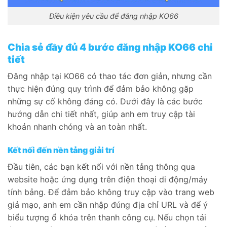
Điều kiện yêu cầu để đăng nhập KO66
Chia sẻ đầy đủ 4 bước đăng nhập KO66 chi
tiết
Đăng nhập tại KO66 có thao tác đơn giản, nhưng cần
thực hiện đúng quy trình để đảm bảo không gặp
những sự cố không đáng có. Dưới đây là các bước
hướng dẫn chi tiết nhất, giúp anh em truy cập tài
khoản nhanh chóng và an toàn nhất.
Kết nối đến nền tảng giải trí
Đầu tiên, các bạn kết nối với nền tảng thông qua
website hoặc ứng dụng trên điện thoại di động/máy
tính bảng. Để đảm bảo không truy cập vào trang web
giả mạo, anh em cần nhập đúng địa chỉ URL và để ý
biểu tượng ổ khóa trên thanh công cụ. Nếu chọn tải