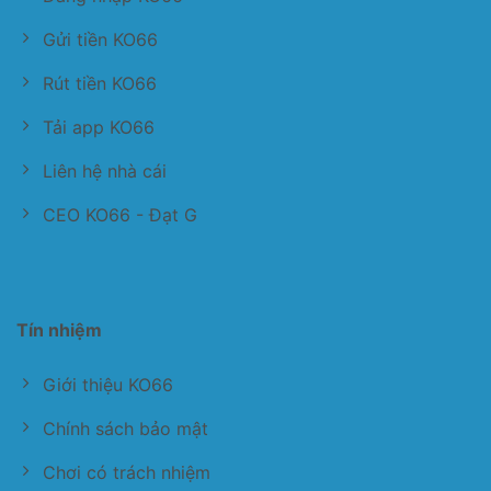
Gửi tiền KO66
Rút tiền KO66
Tải app KO66
Liên hệ nhà cái
CEO KO66 - Đạt G
Tín nhiệm
Giới thiệu KO66
Chính sách bảo mật
Chơi có trách nhiệm