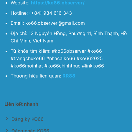
Website:
https://ko66.observer/
Hotline: (+84) 934 616 343
Email:
ko66.observer@gmail.com
Địa chỉ: 13 Nguyên Hồng, Phường 11, Bình Thạnh, Hồ
Chí Minh, Việt Nam
Từ khóa tìm kiếm: #ko66observer #ko66
#trangchuko66 #nhacaiko66 #ko662025
#ko66moinhat #ko66chinhthuc #linkko66
Thương hiệu liên quan:
RR88
Liên kết nhanh
Đăng ký KO66
Đăng nhập KO66