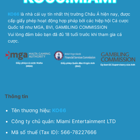
KO66
là nhà cái uy tín nhất thị trường Châu Á hiện nay, được
cấp giấy phép hoạt động hợp pháp bởi các hiệp hội Cá cược
Quốc tế như MGA, BVI, GAMBLING COMMISSION
Vui lòng đảm bảo bạn đã đủ 18 tuổi trước khi tham gia cá
cược.
Thông tin
Tên thương hiệu:
KO66
Công ty chủ quản: Miami Entertainment LTD
Mã số thuế (Tax ID): 566-78227666