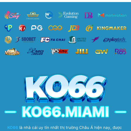
KO66
là nhà cái uy tín nhất thị trường Châu Á hiện nay, được