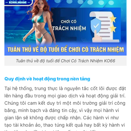
Tuân thủ về độ tuổi để Chơi Có Trách Nhiệm KO66
Quy định về hoạt động trong nền tảng
Tại hệ thống, trung thực là nguyên tắc cốt lõi được đặt
lên hàng đầu trong mọi giao dịch và hoạt động giải trí.
Chúng tôi cam kết duy trì một môi trường giải trí công
bằng, minh bạch và đáng tin cậy, vì vậy mọi hành vi
gian lận sẽ không được chấp nhận. Các hành vi như
tạo tài khoản ảo, thao túng kết quả hay bất kỳ hành vi