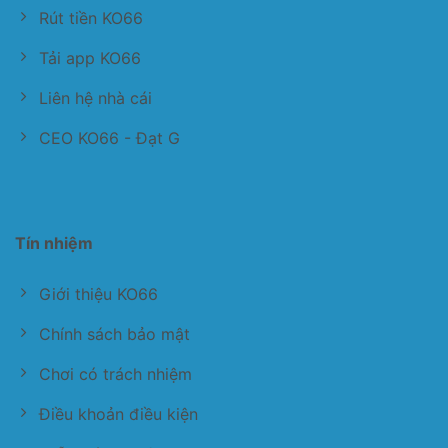
Rút tiền KO66
Tải app KO66
Liên hệ nhà cái
CEO KO66 - Đạt G
Tín nhiệm
Giới thiệu KO66
Chính sách bảo mật
Chơi có trách nhiệm
Điều khoản điều kiện