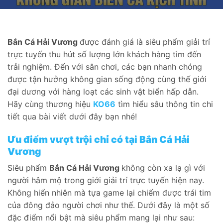
Bắn Cá Hải Vương
được đánh giá là siêu phẩm giải trí
trực tuyến thu hút số lượng lớn khách hàng tìm đến
trải nghiệm. Đến với sân chơi, các bạn nhanh chóng
được tận hưởng không gian sống động cùng thế giới
đại dương với hàng loạt các sinh vật biển hấp dẫn.
Hãy cùng thương hiệu
KO66
tìm hiểu sâu thông tin chi
tiết qua bài viết dưới đây bạn nhé!
Ưu điểm vượt trội chỉ có tại Bắn Cá Hải
Vương
Siêu phẩm
Bắn Cá Hải Vương
không còn xa lạ gì với
người hâm mộ trong giới giải trí trực tuyến hiện nay.
Không hiển nhiên mà tựa game lại chiếm được trái tim
của đông đảo người chơi như thế. Dưới đây là một số
đặc điểm nổi bật mà siêu phẩm mang lại như sau: