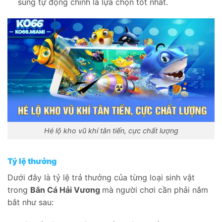
súng tự động chính là lựa chọn tốt nhất.
Hé lộ kho vũ khí tân tiến, cực chất lượng
Tỷ lệ thưởng
Dưới đây là tỷ lệ trả thưởng của từng loại sinh vật
trong
Bắn Cá Hải Vương
mà người chơi cần phải nắm
bắt như sau: