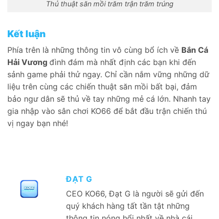
Thủ thuật săn mồi trăm trận trăm trúng
Kết luận
Phía trên là những thông tin vô cùng bổ ích về
Bắn Cá
Hải Vương
đình đám mà nhất định các bạn khi đến
sảnh game phải thử ngay. Chỉ cần nắm vững những dữ
liệu trên cùng các chiến thuật săn mồi bất bại, đảm
bảo ngư dân sẽ thủ về tay những mẻ cá lớn. Nhanh tay
gia nhập vào sân chơi KO66 để bắt đầu trận chiến thú
vị ngay bạn nhé!
ĐẠT G
CEO KO66, Đạt G là người sẽ gửi đến
quý khách hàng tất tần tật những
thông tin nóng hổi nhất về nhà cái