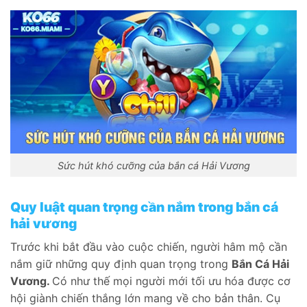
Sức hút khó cưỡng của bắn cá Hải Vương
Quy luật quan trọng cần nắm trong bắn cá
hải vương
Trước khi bắt đầu vào cuộc chiến, người hâm mộ cần
nắm giữ những quy định quan trọng trong
Bắn Cá Hải
Vương.
Có như thế mọi người mới tối ưu hóa được cơ
hội giành chiến thắng lớn mang về cho bản thân. Cụ