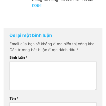
KO66.
Để lại một bình luận
Email của bạn sẽ không được hiển thị công khai.
Các trường bắt buộc được đánh dấu
*
Bình luận
*
Tên
*